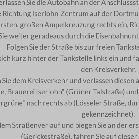
erlassen Sie die Autobahn an der Anschlussst
e Richtung Iserlohn-Zentrum auf der Dortmu
rsten, großen Ampelkreuzung rechts ein, Ri
Sie weiter geradeaus durch die Eisenbahnun
Folgen Sie der Straße bis zur freien Tankste
ich kurz hinter der Tankstelle links ein und f
den Kreisverkehr.
 Sie dem Kreisverkehr und verlassen diesen a
, Brauerei Iserlohn“ (Grüner Talstraße) un
rgrüne“ nach rechts ab (Lösseler Straße, d
gekennzeichnet).
dem Straßenverlauf und biegen Sie an der er
(Gerickestraße), fahren Sie auf diese