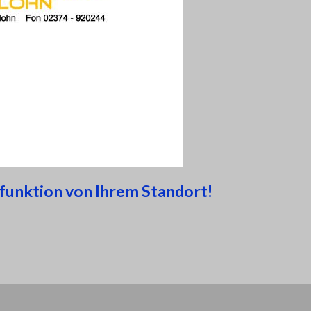
ngfunktion von Ihrem Standort!