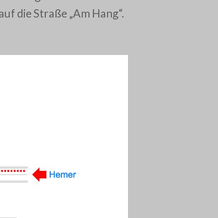
auf die Straße „Am Hang“.