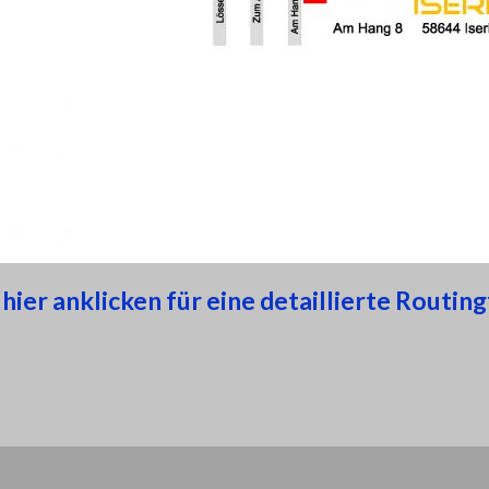
 hier anklicken für eine detaillierte Routi